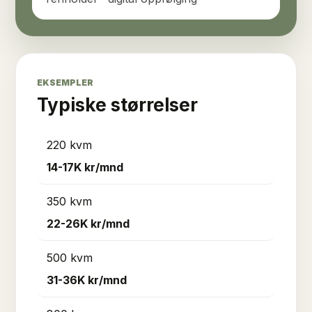
EKSEMPLER
Typiske størrelser
220 kvm
14-17K
kr/mnd
350 kvm
22-26K
kr/mnd
500 kvm
31-36K
kr/mnd