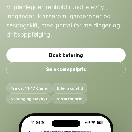
Vi planlegger renhold rundt elevflyt,
innganger, klasserom, garderober og
sesongskift, med portal for meldinger og
driftsoppfølging.
Book befaring
Se eksempelpris
Fra ca. 14-17K/mnd
Etter skoletid
Sesong og elevflyt
Portal for drift