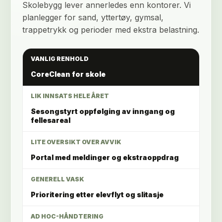
Skolebygg lever annerledes enn kontorer. Vi
planlegger for sand, yttertøy, gymsal,
trappetrykk og perioder med ekstra belastning.
VANLIG RENHOLD
CoreClean for skole
LIK INNSATS HELE ÅRET
Sesongstyrt oppfølging av inngang og
fellesareal
LITE OVERSIKT OVER AVVIK
Portal med meldinger og ekstraoppdrag
GENERELL VASK
Prioritering etter elevflyt og slitasje
AD HOC-HÅNDTERING