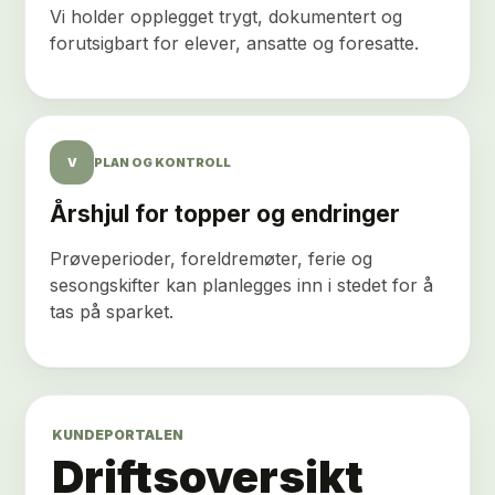
Vi holder opplegget trygt, dokumentert og
forutsigbart for elever, ansatte og foresatte.
V
PLAN OG KONTROLL
Årshjul for topper og endringer
Prøveperioder, foreldremøter, ferie og
sesongskifter kan planlegges inn i stedet for å
tas på sparket.
KUNDEPORTALEN
Driftsoversikt