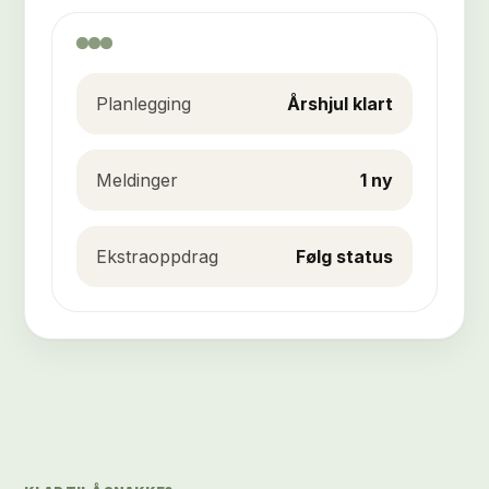
Planlegging
Årshjul klart
Meldinger
1 ny
Ekstraoppdrag
Følg status