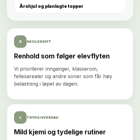
Årshjul og planlagte topper
S
SKOLEDRIFT
Renhold som følger elevflyten
Vi prioriterer innganger, klasserom,
fellesarealer og andre soner som får høy
belastning i løpet av dagen.
L
TRYGG HVERDAG
Mild kjemi og tydelige rutiner