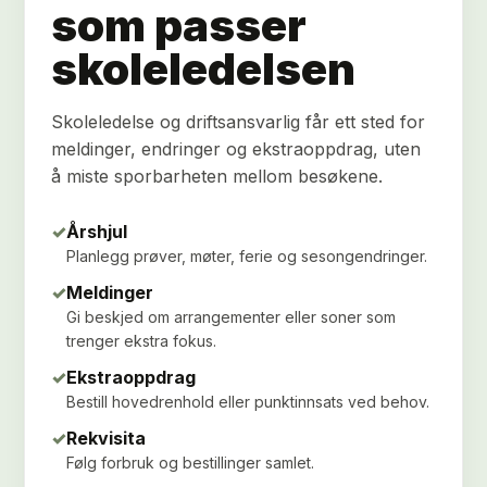
som passer
skoleledelsen
Skoleledelse og driftsansvarlig får ett sted for
meldinger, endringer og ekstraoppdrag, uten
å miste sporbarheten mellom besøkene.
✓
Årshjul
Planlegg prøver, møter, ferie og sesongendringer.
✓
Meldinger
Gi beskjed om arrangementer eller soner som
trenger ekstra fokus.
✓
Ekstraoppdrag
Bestill hovedrenhold eller punktinnsats ved behov.
✓
Rekvisita
Følg forbruk og bestillinger samlet.