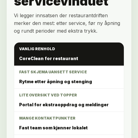
servicevinduet
Vi legger innsatsen der restaurantdriften
merker den mest: etter service, før ny åpning
og rundt perioder med ekstra trykk.
VANLIG RENHOLD
CoreClean for restaurant
FAST SKJEMA UANSETT SERVICE
Rytme etter åpning og stenging
LITE OVERSIKT VED TOPPER
Portal for ekstraoppdrag og meldinger
MANGE KONTAKTPUNKTER
Fast team som kjenner lokalet