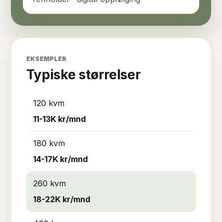
EKSEMPLER
Typiske størrelser
120 kvm
11-13K
kr/mnd
180 kvm
14-17K
kr/mnd
260 kvm
18-22K
kr/mnd