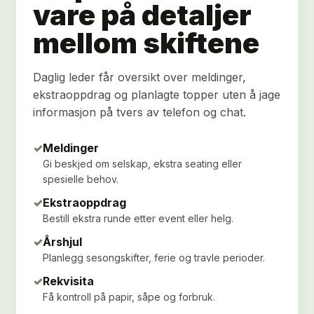
vare på detaljer
mellom skiftene
Daglig leder får oversikt over meldinger,
ekstraoppdrag og planlagte topper uten å jage
informasjon på tvers av telefon og chat.
✓
Meldinger
Gi beskjed om selskap, ekstra seating eller
spesielle behov.
✓
Ekstraoppdrag
Bestill ekstra runde etter event eller helg.
✓
Årshjul
Planlegg sesongskifter, ferie og travle perioder.
✓
Rekvisita
Få kontroll på papir, såpe og forbruk.