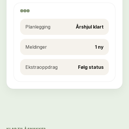
Planlegging
Årshjul klart
Meldinger
1 ny
Ekstraoppdrag
Følg status