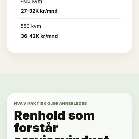
400 kvm
27-32K
kr/mnd
550 kvm
36-42K
kr/mnd
HVA VI FAKTISK GJØR ANNERLEDES
Renhold som
forstår