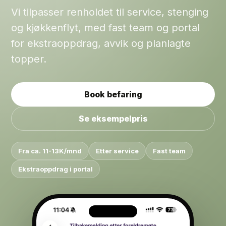
Vi tilpasser renholdet til service, stenging
og kjøkkenflyt, med fast team og portal
for ekstraoppdrag, avvik og planlagte
topper.
Book befaring
Se eksempelpris
Fra ca. 11-13K/mnd
Etter service
Fast team
Ekstraoppdrag i portal