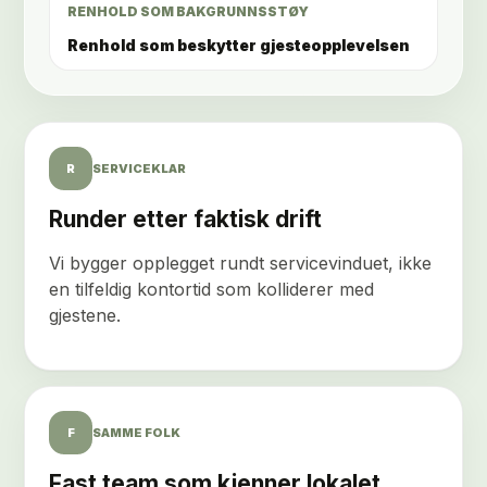
RENHOLD SOM BAKGRUNNSSTØY
Renhold som beskytter gjesteopplevelsen
R
SERVICEKLAR
Runder etter faktisk drift
Vi bygger opplegget rundt servicevinduet, ikke
en tilfeldig kontortid som kolliderer med
gjestene.
F
SAMME FOLK
Fast team som kjenner lokalet