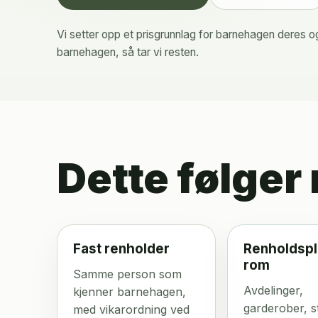
Vi setter opp et prisgrunnlag for barnehagen deres 
barnehagen, så tar vi resten.
Dette følger
Fast renholder
Renholdspl
rom
Samme person som
Avdelinger,
kjenner barnehagen,
garderober, s
med vikarordning ved