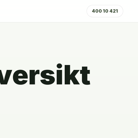
400 10 421
versikt