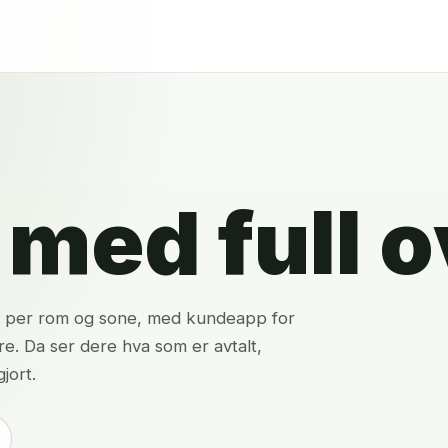
med full o
opp per rom og sone, med kundeapp for
e. Da ser dere hva som er avtalt,
jort.