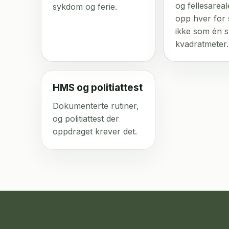
og fellesareal
sykdom og ferie.
opp hver for
ikke som én 
kvadratmeter.
HMS og politiattest
Dokumenterte rutiner,
og politiattest der
oppdraget krever det.